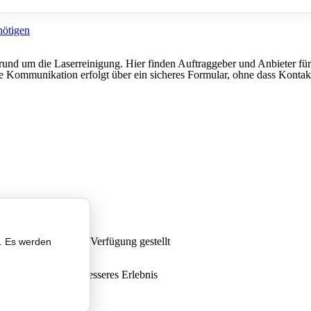
en rund um die Laserreinigung. Hier finden Auftraggeber und Anbieter 
e Kommunikation erfolgt über ein sicheres Formular, ohne dass Kontakt
LSAR LASER
zur Verfügung gestellt
n. Es werden
tbildschirm für ein besseres Erlebnis