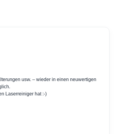
alterungen usw. – wieder in einen neuwertigen
lich.
 Laserreiniger hat :-)