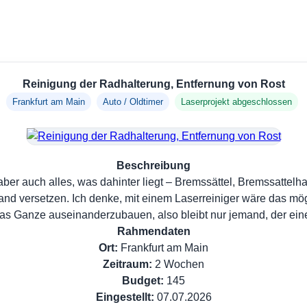
Reinigung der Radhalterung, Entfernung von Rost
Frankfurt am Main
Auto / Oldtimer
Laserprojekt abgeschlossen
Beschreibung
er auch alles, was dahinter liegt – Bremssättel, Bremssattelh
and versetzen. Ich denke, mit einem Laserreiniger wäre das mög
das Ganze auseinanderzubauen, also bleibt nur jemand, der einen
Rahmendaten
Ort:
Frankfurt am Main
Zeitraum:
2 Wochen
Budget:
145
Eingestellt:
07.07.2026