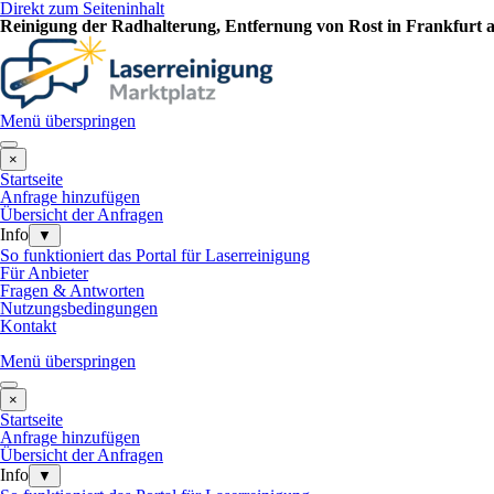
Direkt zum Seiteninhalt
Reinigung der Radhalterung, Entfernung von Rost in Frankfurt a.
Menü überspringen
×
Startseite
Anfrage hinzufügen
Übersicht der Anfragen
Info
▼
So funktioniert das Portal für Laserreinigung
Für Anbieter
Fragen & Antworten
Nutzungsbedingungen
Kontakt
Menü überspringen
×
Startseite
Anfrage hinzufügen
Übersicht der Anfragen
Info
▼