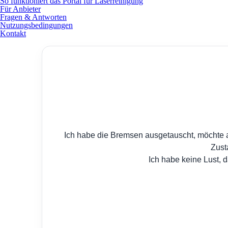
So funktioniert das Portal für Laserreinigung
Für Anbieter
Fragen & Antworten
Nutzungsbedingungen
Kontakt
Ich habe die Bremsen ausgetauscht, möchte ab
Zust
Ich habe keine Lust, 