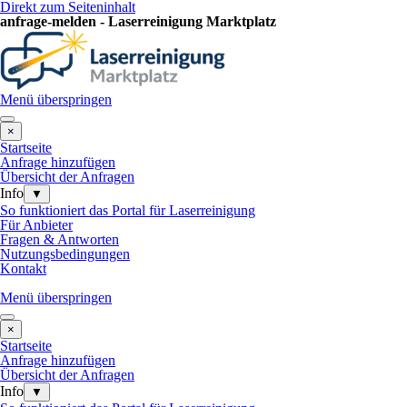
Direkt zum Seiteninhalt
anfrage-melden - Laserreinigung Marktplatz
Menü überspringen
×
Startseite
Anfrage hinzufügen
Übersicht der Anfragen
Info
▼
So funktioniert das Portal für Laserreinigung
Für Anbieter
Fragen & Antworten
Nutzungsbedingungen
Kontakt
Menü überspringen
×
Startseite
Anfrage hinzufügen
Übersicht der Anfragen
Info
▼