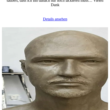
säubert, dass ich ihn danach nur noch lackieren muss… Vielen
Dank
Details ansehen