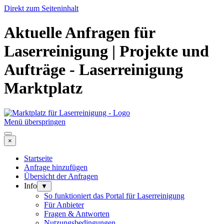
Direkt zum Seiteninhalt
Aktuelle Anfragen für
Laserreinigung | Projekte und
Aufträge - Laserreinigung
Marktplatz
Menü überspringen
×
Startseite
Anfrage hinzufügen
Übersicht der Anfragen
Info
▼
So funktioniert das Portal für Laserreinigung
Für Anbieter
Fragen & Antworten
Nutzungsbedingungen