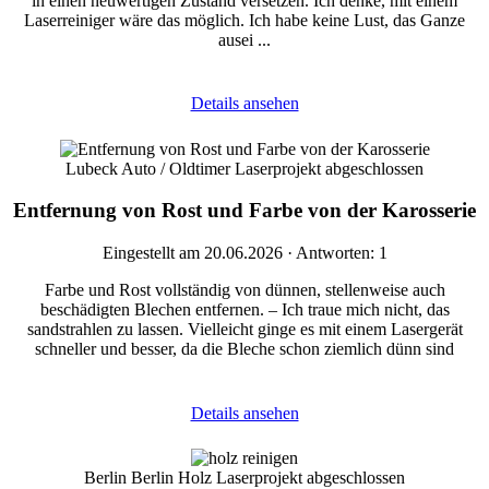
in einen neuwertigen Zustand versetzen. Ich denke, mit einem
Laserreiniger wäre das möglich. Ich habe keine Lust, das Ganze
ausei ...
Details ansehen
Lubeck
Auto / Oldtimer
Laserprojekt abgeschlossen
Entfernung von Rost und Farbe von der Karosserie
Eingestellt am 20.06.2026 · Antworten: 1
Farbe und Rost vollständig von dünnen, stellenweise auch
beschädigten Blechen entfernen. – Ich traue mich nicht, das
sandstrahlen zu lassen. Vielleicht ginge es mit einem Lasergerät
schneller und besser, da die Bleche schon ziemlich dünn sind
Details ansehen
Berlin
Berlin
Holz
Laserprojekt abgeschlossen